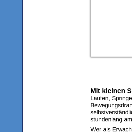
Mit kleinen 
Laufen, Springen
Bewegungsdrang
selbstverständl
stundenlang am
Wer als Erwach