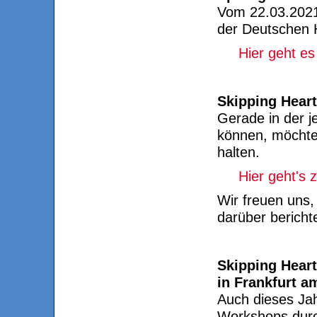
Vom 22.03.2021
der Deutschen H
Hier geht es
Skipping Heart
Gerade in der j
können, möchten
halten.
Hier geht's 
Wir freuen uns
darüber bericht
Skipping Hear
in Frankfurt a
Auch dieses Jah
Workshops durc