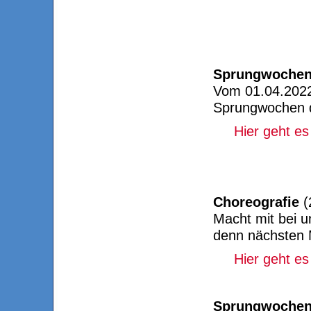
Sprungwochen
Vom 01.04.2022
Sprungwochen d
Hier geht es
Choreografie
(
Macht mit bei u
denn nächsten M
Hier geht e
Sprungwochen