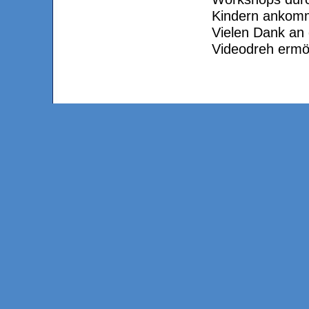
Kindern ankom
Vielen Dank an
Videodreh ermög