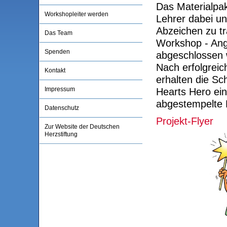
Das Materialpak
Workshopleiter werden
Lehrer dabei un
Abzeichen zu tr
Das Team
Workshop - Ange
Spenden
abgeschlossen 
Nach erfolgrei
Kontakt
erhalten die Sc
Impressum
Hearts Hero ein
abgestempelte 
Datenschutz
Projekt-Flyer
Zur Website der Deutschen
Herzstiftung