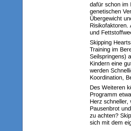
dafür schon im 
genetischen Ve
Übergewicht und
Risikofaktoren.
und Fettstoffwe
Skipping Hearts
Training im Ber
Seilspringens) 
Kindern eine gu
werden Schnelli
Koordination, B
Des Weiteren k
Programm etwas
Herz schneller,
Pausenbrot und 
zu achten? Skip
sich mit dem e