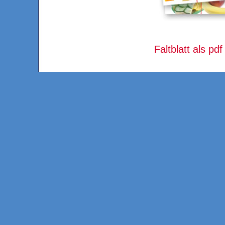
Faltblatt als pd