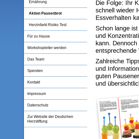
Die Folge: Ihr 
Ernährung
schnell wieder
Aktion Pausenbrot
Essverhalten k
Herzinfarkt Risiko Test
Schon lange ist
und Konzentrati
Für zu Hause
kann. Dennoch w
Workshopleiter werden
entsprechende 
Das Team
Zahlreiche Tip
und Information
Spenden
guten Pausener
Kontakt
und übersichtl
Impressum
Datenschutz
Zur Website der Deutschen
Herzstiftung